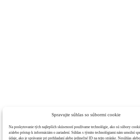
Spravujte súhlas so súbormi cookie
Na poskytovanie tých najlepších skúseností používame technológie, ako sú súbory cooki
a/alebo prístup k informáciám o zariadení. Súhlas s týmito technológiami nám umožní s
údaje, ako je správanie pri prehliadaní alebo jedinečné ID na tejto stránke. Nesúhlas aleb