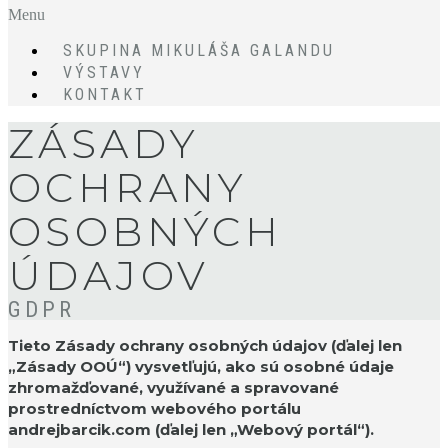
Menu
SKUPINA MIKULÁŠA GALANDU
VÝSTAVY
KONTAKT
ZÁSADY
OCHRANY
OSOBNÝCH
ÚDAJOV
GDPR
Tieto Zásady ochrany osobných údajov (ďalej len
„Zásady OOÚ“) vysvetľujú, ako sú osobné údaje
zhromažďované, využívané a spravované
prostredníctvom webového portálu
andrejbarcik.com (ďalej len „Webový portál“).