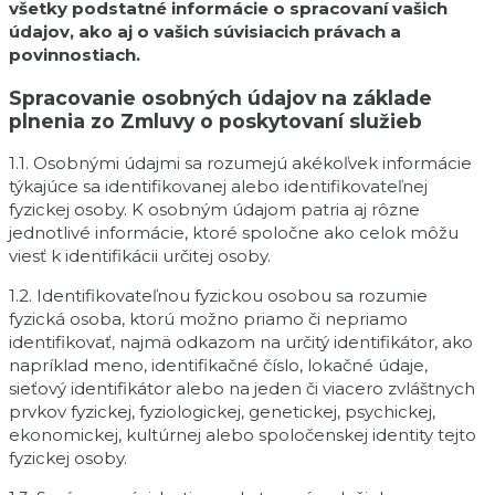
všetky podstatné informácie o spracovaní vašich
údajov, ako aj o vašich súvisiacich právach a
povinnostiach.
Spracovanie osobných údajov na základe
plnenia zo Zmluvy o poskytovaní služieb
1.1. Osobnými údajmi sa rozumejú akékoľvek informácie
týkajúce sa identifikovanej alebo identifikovateľnej
fyzickej osoby. K osobným údajom patria aj rôzne
jednotlivé informácie, ktoré spoločne ako celok môžu
viesť k identifikácii určitej osoby.
1.2. Identifikovateľnou fyzickou osobou sa rozumie
fyzická osoba, ktorú možno priamo či nepriamo
identifikovať, najmä odkazom na určitý identifikátor, ako
napríklad meno, identifikačné číslo, lokačné údaje,
sieťový identifikátor alebo na jeden či viacero zvláštnych
prvkov fyzickej, fyziologickej, genetickej, psychickej,
ekonomickej, kultúrnej alebo spoločenskej identity tejto
fyzickej osoby.