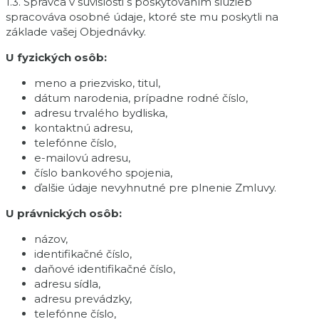
1.3. Správca v súvislosti s poskytovaním služieb
spracováva osobné údaje, ktoré ste mu poskytli na
základe vašej Objednávky.
U fyzických osôb:
meno a priezvisko, titul,
dátum narodenia, prípadne rodné číslo,
adresu trvalého bydliska,
kontaktnú adresu,
telefónne číslo,
e-mailovú adresu,
číslo bankového spojenia,
ďalšie údaje nevyhnutné pre plnenie Zmluvy.
U právnických osôb:
názov,
identifikačné číslo,
daňové identifikačné číslo,
adresu sídla,
adresu prevádzky,
telefónne číslo,