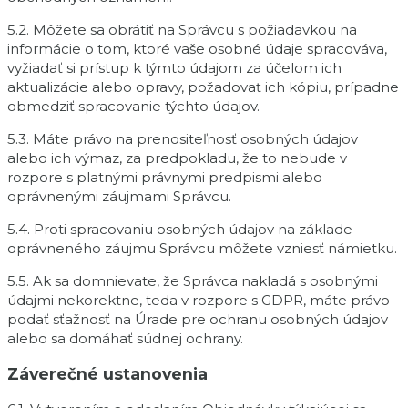
5.2. Môžete sa obrátiť na Správcu s požiadavkou na
informácie o tom, ktoré vaše osobné údaje spracováva,
vyžiadať si prístup k týmto údajom za účelom ich
aktualizácie alebo opravy, požadovať ich kópiu, prípadne
obmedziť spracovanie týchto údajov.
5.3. Máte právo na prenositeľnosť osobných údajov
alebo ich výmaz, za predpokladu, že to nebude v
rozpore s platnými právnymi predpismi alebo
oprávnenými záujmami Správcu.
5.4. Proti spracovaniu osobných údajov na základe
oprávneného záujmu Správcu môžete vzniesť námietku.
5.5. Ak sa domnievate, že Správca nakladá s osobnými
údajmi nekorektne, teda v rozpore s GDPR, máte právo
podať sťažnosť na Úrade pre ochranu osobných údajov
alebo sa domáhať súdnej ochrany.
Záverečné ustanovenia