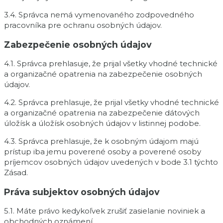
3.4. Správca nemá vymenovaného zodpovedného
pracovníka pre ochranu osobných údajov.
Zabezpečenie osobných údajov
4.1. Správca prehlasuje, že prijal všetky vhodné technické
a organizačné opatrenia na zabezpečenie osobných
údajov.
4.2. Správca prehlasuje, že prijal všetky vhodné technické
a organizačné opatrenia na zabezpečenie dátových
úložísk a úložísk osobných údajov v listinnej podobe.
4.3. Správca prehlasuje, že k osobným údajom majú
prístup iba jemu poverené osoby a poverené osoby
príjemcov osobných údajov uvedených v bode 3.1 týchto
Zásad.
Práva subjektov osobných údajov
5.1. Máte právo kedykoľvek zrušiť zasielanie noviniek a
obchodných oznámení.