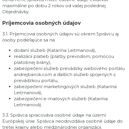
maximálne po dobu 2 rokov od vašej poslednej
Objednávky.
Príjemcovia osobných údajov
3.1. Príjemcovia osobných údajov sú okrem Správcu aj
osoby podieľajúce sa na:
dodaní služieb (Katarína Leitmanová),
realizácii platieb (platby prevodom, pomocou
platobnej brány),
zabezpečení služieb prevádzky webového portálu
andrejbarcik.com a ďalších služieb spojených s
prevádzkou portálu,
zabezpečení marketingových služieb (Katarína
Leitmanová),
zabezpečení e-mailových služieb (Katarína
Leitmanová).
3.3. Správca spracováva osobné údaje na území
Európskej únie. Správca neodovzdáva osobné údaje do
tretej krajiny alebo medzinárodnej organizácii.